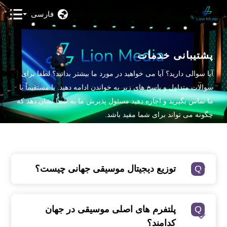
فارسی
پشتیبانی خدمات
آیا سوالی دارید؟ آیا می خواهید در مورد ما بیشتر بدانید؟ لطفا برای
سوالات متداول و پاسخ های زیر به خواندن ادامه دهید. یا مستقیماً با
ما تماس بگیرید و اجازه دهید مسئول پذیرش ما به شما نشان دهد که
چگونه می تواند برای شما مفید باشد.
Q
توزیع دیجیتال موسیقی جهانی چیست؟
Q
پلتفرم های اصلی موسیقی در جهان
کدامند؟