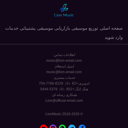
صفحه اصلی
توزیع موسیقی
بازاریابی موسیقی
پشتیبانی خدمات
وارد شوید
اطلاعات تماس:
music@lion-email.com
ایمیل استعلام:
music@lion-email.com
خدمات مشتری:
اندونزی:+62（0）8229-7766-754
هنگ کنگ:+852（0）5378-5444
همکاری رسانه ای:
Lion@official-email.com
© 2018-2026 LionMusic