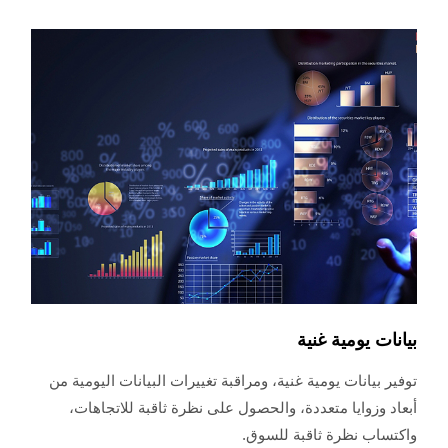
بيانات يومية غنية
توفير بيانات يومية غنية، ومراقبة تغييرات البيانات اليومية من
أبعاد وزوايا متعددة، والحصول على نظرة ثاقبة للاتجاهات،
واكتساب نظرة ثاقبة للسوق.