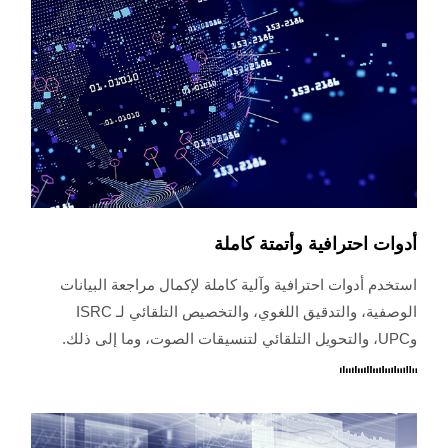
أدوات احترافية وأتمتة كاملة
استخدم أدوات احترافية وآلية كاملة لإكمال مراجعة البيانات
الوصفية، والتدقيق اللغوي، والتخصيص التلقائي لـ ISRC
وUPC، والتحويل التلقائي لتنسيقات الصوت، وما إلى ذلك.