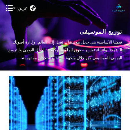
عربي
توزيع الموسيقى
قيمتنا الأساسية هي جعل موسيقاك تصل إلى العالم، وإدارة أصولك
الرقمية، وإنشاء تقارير حقوق الملكية، وكسب الدخل اليومي والترويج
اليومي للموسيقى من خلال واجهة سهلة الاستخدام ومفهومة.