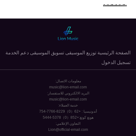
الصفحة الرئيسية
توزيع الموسيقى
تسويق الموسيقى
دعم الخدمة
تسجيل الدخول
معلومات الاتصال:
music@lion-email.com
البريد الالكتروني للاستفسار:
music@lion-email.com
خدمة العملاء:
أندونيسيا : +62（0）8229-7766-754
هونغ كونغ:+852（0）5378-5444
التعاون الإعلامي:
Lion@official-email.com